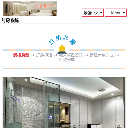
Menu
訂房系統
選擇房型
訂房須知
輸入帳單資訊
選擇付款方式
付款完成