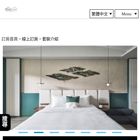
Menu
訂房首頁
> 線上訂房 > 套裝介紹
搜尋