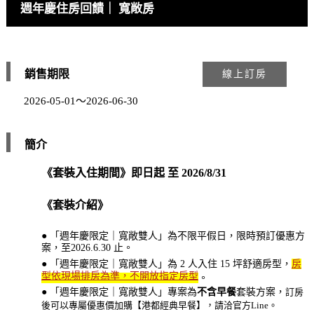
週年慶住房回饋｜ 寬敞房
銷售期限
線上訂房
2026-05-01～2026-06-30
簡介
《套裝入住期間》
即日起 至 2026/8/31
《套裝介紹》
● 「週年慶限定｜寬敞雙人」為不限平假日，限時預訂優惠方
案，至2026.6.30 止。
● 「週年慶限定｜寬敞雙人」為 2 人入住 15 坪舒適房型，
房
型依現場排房為準，不開放指定房型
。
訂房
● 「週年慶限定｜寬敞雙人」專案為
不含早餐
套裝方案，
後可以專屬優惠價加購【港都經典早餐】，請洽官方
Line
。