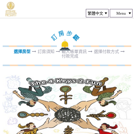
Menu
選擇房型
訂房須知
輸入帳單資訊
選擇付款方式
付款完成