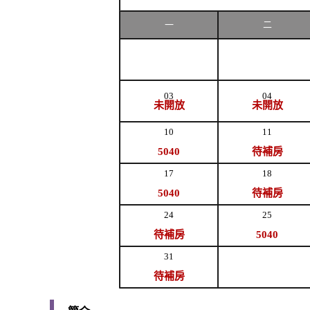
一
二
03
04
未開放
未開放
10
11
5040
待補房
17
18
5040
待補房
24
25
待補房
5040
31
待補房