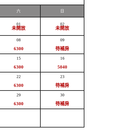
六
日
01
02
未開放
未開放
08
09
6300
待補房
15
16
6300
5040
22
23
6300
待補房
29
30
6300
待補房