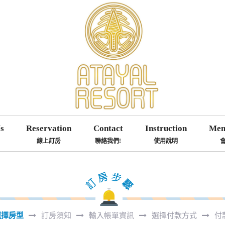
s
Reservation
Contact
Instruction
Mem
線上訂房
聯絡我們!
使用說明
選擇房型
訂房須知
輸入帳單資訊
選擇付款方式
付