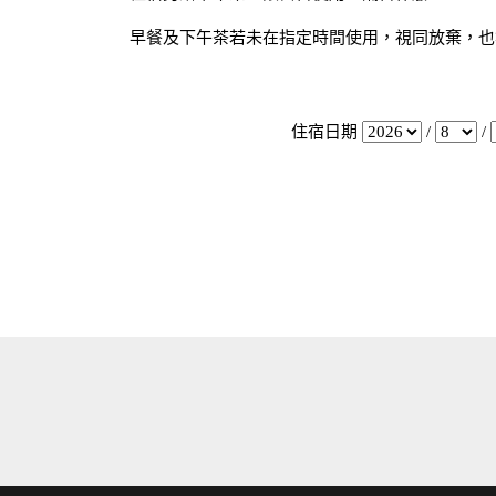
早餐及下午茶若未在指定時間使用，視同放棄，也
住宿日期
/
/