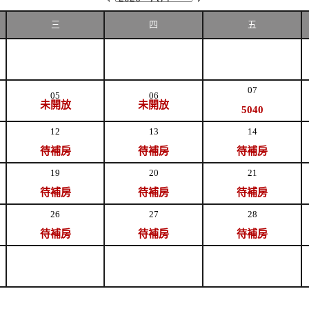
三
四
五
07
05
06
未開放
未開放
5040
12
13
14
待補房
待補房
待補房
19
20
21
待補房
待補房
待補房
26
27
28
待補房
待補房
待補房