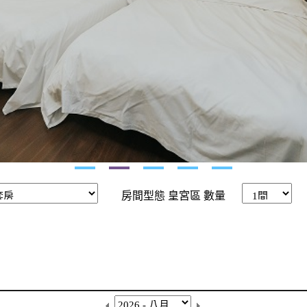
房間型態
皇宮區
數量