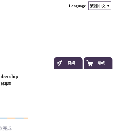
Language
官網
結帳
bership
會員專區
款完成