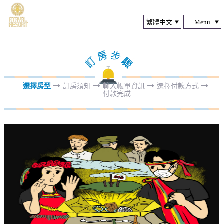
Menu
選擇房型
訂房須知
輸入帳單資訊
選擇付款方式
付款完成