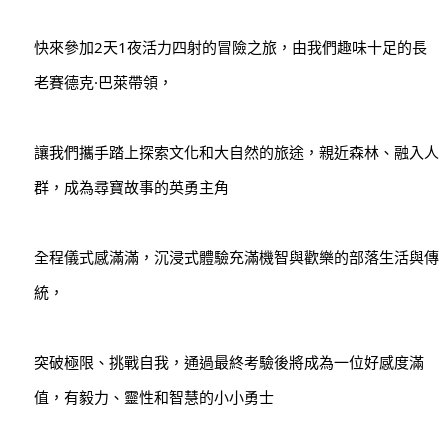
快來參加2天1夜活力四射的冒險之旅，由我們趣味十足的長
老賽德克·巴萊帶領，
讓我們攜手踏上探索文化和大自然的旅途，親近森林、融入人
群，成為尋寶故事的英勇主角
全程儀式感滿滿，沉浸式體驗充滿機智與歡樂的部落生活與傳
統，
突破極限、挑戰自我，通過最終考驗後將成為一位好感度滿
值，有毅力、靈性和智慧的小小勇士