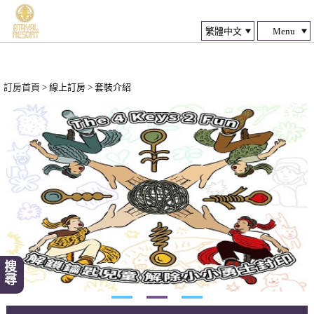
Menu
訂房首頁
> 線上訂房 > 套裝介紹
搜尋