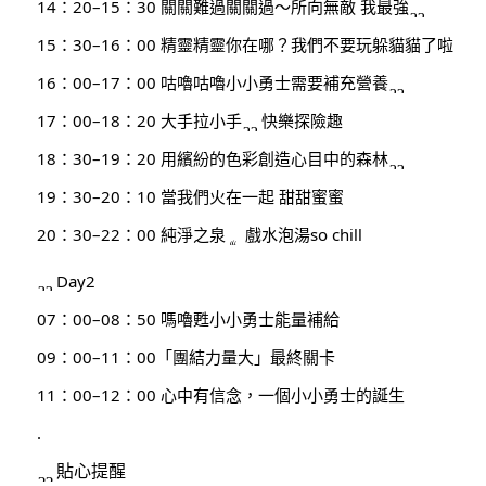
14：20–15：30 關關難過關關過～所向無敵 我最強
15：30–16：00 精靈精靈你在哪？我們不要玩躲貓貓了啦
16：00–17：00 咕嚕咕嚕小小勇士需要補充營養
17：00–18：20 大手拉小手
快樂探險趣
18：30–19：20 用繽紛的色彩創造心目中的森林
19：30–20：10 當我們火在一起 甜甜蜜蜜
20：30–22：00 純淨之泉
戲水泡湯so chill
Day2
07：00–08：50 嗎嚕甦小小勇士能量補給
09：00–11：00「團結力量大」最終關卡
11：00–12：00 心中有信念，一個小小勇士的誕生
.
貼心提醒